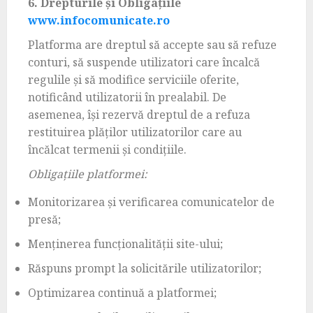
6. Drepturile și Obligațiile
www.infocomunicate.ro
Platforma are dreptul să accepte sau să refuze
conturi, să suspende utilizatori care încalcă
regulile și să modifice serviciile oferite,
notificând utilizatorii în prealabil. De
asemenea, își rezervă dreptul de a refuza
restituirea plăților utilizatorilor care au
încălcat termenii și condițiile.
Obligațiile platformei:
Monitorizarea și verificarea comunicatelor de
presă;
Menținerea funcționalității site-ului;
Răspuns prompt la solicitările utilizatorilor;
Optimizarea continuă a platformei;