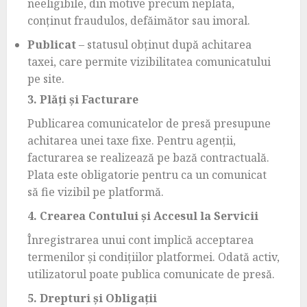
neeligibile, din motive precum neplata,
conținut fraudulos, defăimător sau imoral.
Publicat
– statusul obținut după achitarea
taxei, care permite vizibilitatea comunicatului
pe site.
3. Plăți și Facturare
Publicarea comunicatelor de presă presupune
achitarea unei taxe fixe. Pentru agenții,
facturarea se realizează pe bază contractuală.
Plata este obligatorie pentru ca un comunicat
să fie vizibil pe platformă.
4. Crearea Contului și Accesul la Servicii
Înregistrarea unui cont implică acceptarea
termenilor și condițiilor platformei. Odată activ,
utilizatorul poate publica comunicate de presă.
5. Drepturi și Obligații