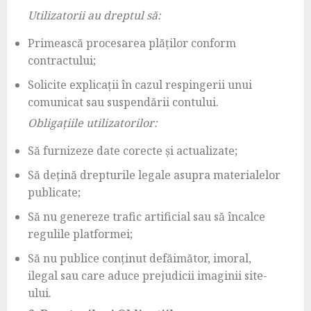
Utilizatorii au dreptul să:
Primească procesarea plăților conform
contractului;
Solicite explicații în cazul respingerii unui
comunicat sau suspendării contului.
Obligațiile utilizatorilor:
Să furnizeze date corecte și actualizate;
Să dețină drepturile legale asupra materialelor
publicate;
Să nu genereze trafic artificial sau să încalce
regulile platformei;
Să nu publice conținut defăimător, imoral,
ilegal sau care aduce prejudicii imaginii site-
ului.