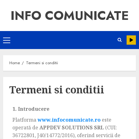
INFO COMUNICATE
Home
Termeni si conditii
Termeni si conditii
1. Introducere
Platforma
www.infocomunicate.ro
este
operată de
APPDEV SOLUTIONS SRL
(CUI:
36722801, J40/14772/2016), oferind servicii de