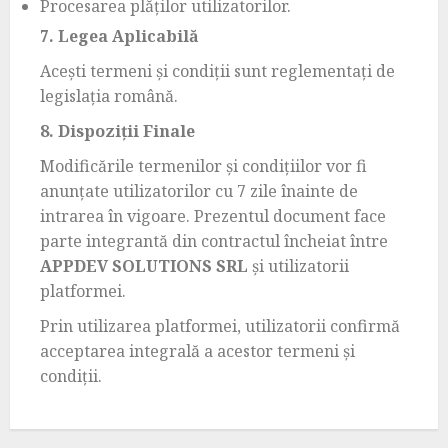
Procesarea plăților utilizatorilor.
7. Legea Aplicabilă
Acești termeni și condiții sunt reglementați de
legislația română.
8. Dispoziții Finale
Modificările termenilor și condițiilor vor fi
anunțate utilizatorilor cu 7 zile înainte de
intrarea în vigoare. Prezentul document face
parte integrantă din contractul încheiat între
APPDEV SOLUTIONS SRL
și utilizatorii
platformei.
Prin utilizarea platformei, utilizatorii confirmă
acceptarea integrală a acestor termeni și
condiții.