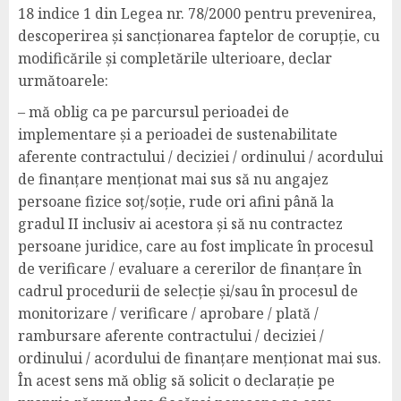
18 indice 1 din Legea nr. 78/2000 pentru prevenirea,
descoperirea și sancționarea faptelor de corupție, cu
modificările și completările ulterioare, declar
următoarele:
– mă oblig ca pe parcursul perioadei de
implementare și a perioadei de sustenabilitate
aferente contractului / deciziei / ordinului / acordului
de finanțare menționat mai sus să nu angajez
persoane fizice soț/soție, rude ori afini până la
gradul II inclusiv ai acestora și să nu contractez
persoane juridice, care au fost implicate în procesul
de verificare / evaluare a cererilor de finanțare în
cadrul procedurii de selecție și/sau în procesul de
monitorizare / verificare / aprobare / plată /
rambursare aferente contractului / deciziei /
ordinului / acordului de finanțare menționat mai sus.
În acest sens mă oblig să solicit o declarație pe