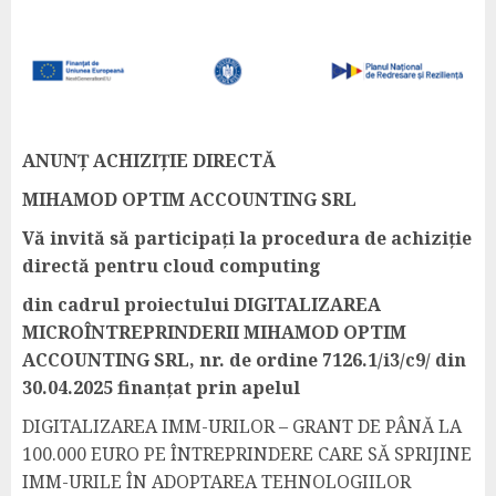
ANUNȚ ACHIZIȚIE DIRECTĂ
MIHAMOD OPTIM ACCOUNTING SRL
Vă invită să participați la procedura de achiziție
directă pentru cloud computing
din cadrul proiectului DIGITALIZAREA
MICROÎNTREPRINDERII MIHAMOD OPTIM
ACCOUNTING SRL, nr. de ordine 7126.1/i3/c9/ din
30.04.2025 finanțat prin apelul
DIGITALIZAREA IMM-URILOR – GRANT DE PÂNĂ LA
100.000 EURO PE ÎNTREPRINDERE CARE SĂ SPRIJINE
IMM-URILE ÎN ADOPTAREA TEHNOLOGIILOR