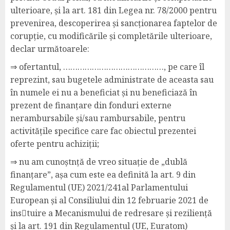
ulterioare, și la art. 181 din Legea nr. 78/2000 pentru
prevenirea, descoperirea și sancționarea faptelor de
corupție, cu modificările și completările ulterioare,
declar următoarele:
⇒ ofertantul, ……………………………………, pe care îl
reprezint, sau bugetele administrate de aceasta sau
în numele ei nu a beneficiat și nu beneficiază în
prezent de finanțare din fonduri externe
nerambursabile și/sau rambursabile, pentru
activitățile specifice care fac obiectul prezentei
oferte pentru achiziții;
⇒ nu am cunoștnță de vreo situație de „dublă
finanțare”, așa cum este ea definită la art. 9 din
Regulamentul (UE) 2021/241al Parlamentului
European și al Consiliului din 12 februarie 2021 de
ins􀆟tuire a Mecanismului de redresare și reziliență
și la art. 191 din Regulamentul (UE, Euratom)