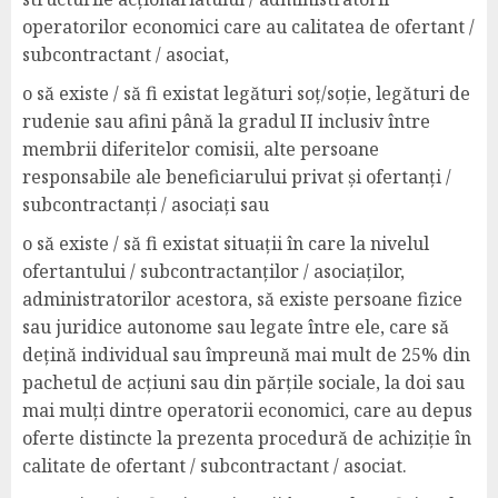
operatorilor economici care au calitatea de ofertant /
subcontractant / asociat,
o să existe / să fi existat legături soț/soție, legături de
rudenie sau afini până la gradul II inclusiv între
membrii diferitelor comisii, alte persoane
responsabile ale beneficiarului privat și ofertanți /
subcontractanți / asociați sau
o să existe / să fi existat situații în care la nivelul
ofertantului / subcontractanților / asociaților,
administratorilor acestora, să existe persoane fizice
sau juridice autonome sau legate între ele, care să
dețină individual sau împreună mai mult de 25% din
pachetul de acțiuni sau din părțile sociale, la doi sau
mai mulți dintre operatorii economici, care au depus
oferte distincte la prezenta procedură de achiziție în
calitate de ofertant / subcontractant / asociat.