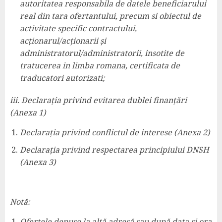
autoritatea responsabila de datele beneficiarului
real din tara ofertantului, precum si obiectul de
activitate specific contractului,
acționarul/acționarii și
administratorul/administratorii, insotite de
tratucerea in limba romana, certificata de
traducatori autorizati;
iii. Declarația privind evitarea dublei finanțări
(Anexa 1)
Declarația privind conflictul de interese (Anexa 2)
Declarația privind respectarea principiului DNSH
(Anexa 3)
Notă:
Ofertele depuse la altă adresă sau după data și ora