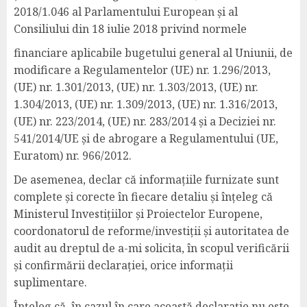
2018/1.046 al Parlamentului European și al
Consiliului din 18 iulie 2018 privind normele
financiare aplicabile bugetului general al Uniunii, de
modificare a Regulamentelor (UE) nr. 1.296/2013,
(UE) nr. 1.301/2013, (UE) nr. 1.303/2013, (UE) nr.
1.304/2013, (UE) nr. 1.309/2013, (UE) nr. 1.316/2013,
(UE) nr. 223/2014, (UE) nr. 283/2014 și a Deciziei nr.
541/2014/UE și de abrogare a Regulamentului (UE,
Euratom) nr. 966/2012.
De asemenea, declar că informațiile furnizate sunt
complete și corecte în fiecare detaliu și înțeleg că
Ministerul Investițiilor și Proiectelor Europene,
coordonatorul de reforme/investiții și autoritatea de
audit au dreptul de a-mi solicita, în scopul verificării
și confirmării declarației, orice informații
suplimentare.
Înțeleg că, în cazul în care această declarație nu este