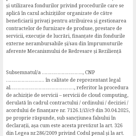
și utilizarea fondurilor privind procedurile care se
aplică în cazul achizițiilor organizate de către
beneficiarii privați pentru atribuirea și gestionarea
contractelor de furnizare de produse, prestare de
servicii, execuție de lucrări, finanțate din fondurile
externe nerambursabile și/sau din împrumuturile
aferente Mecanismului de Redresare și Reziliență
Subsemnatul/a ……………………….., CNP
……………………… în calitate de reprezentant legal
al………………………………………, referitor la procedura
de achiziție de servicii – servicii de cloud computing,
derulată în cadrul contractului / ordinului / deciziei /
acordului de finanțare nr. 7126.1/i3/c9 din 30.04.2025,
pe proprie răspunde, sub sancțiunea falsului în
declarații, așa cum este acesta prevăzut la art. 326
din Legea nr.286/2009 privind Codul penal și la art.