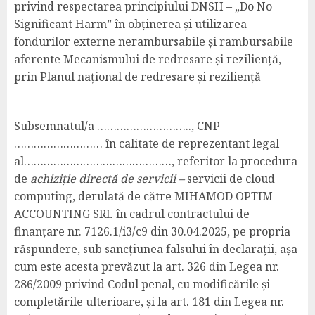
privind respectarea principiului DNSH – „Do No
Significant Harm” în obținerea și utilizarea
fondurilor externe nerambursabile și rambursabile
aferente Mecanismului de redresare și reziliență,
prin Planul național de redresare și reziliență
Subsemnatul/a ……………………….., CNP
……………………… în calitate de reprezentant legal
al………………………………………, referitor la procedura
de
achiziție directă de servicii –
servicii de cloud
computing, derulată de către MIHAMOD OPTIM
ACCOUNTING SRL în cadrul contractului de
finanțare nr. 7126.1/i3/c9 din 30.04.2025, pe propria
răspundere, sub sancțiunea falsului în declarații, așa
cum este acesta prevăzut la art. 326 din Legea nr.
286/2009 privind Codul penal, cu modificările și
completările ulterioare, și la art. 181 din Legea nr.