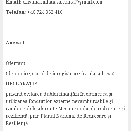
Email:
cristina.mihaiasa.conta@gmail.com
Telefon:
+40 724 362 416
Anexa 1
Ofertant ___________________
(denumire, codul de înregistrare fiscală, adresa)
DECLARAȚIE
privind evitarea dublei finanțări în obținerea și
utilizarea fondurilor externe nerambursabile și
rambursabile aferente Mecanismului de redresare și
reziliență, prin Planul Național de Redresare și
Reziliență