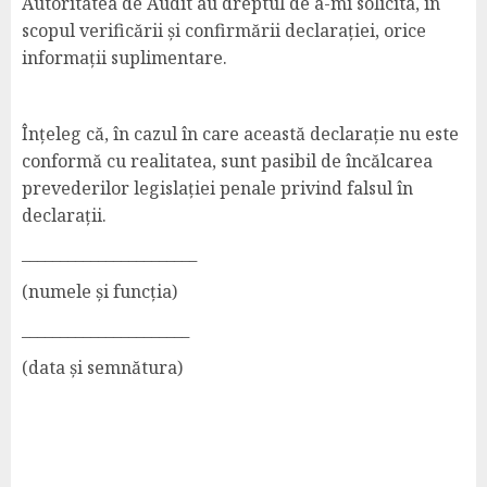
Autoritatea de Audit au dreptul de a-mi solicita, în
scopul verificării și confirmării declarației, orice
informații suplimentare.
Înțeleg că, în cazul în care această declarație nu este
conformă cu realitatea, sunt pasibil de încălcarea
prevederilor legislației penale privind falsul în
declarații.
_______________________
(numele și funcția)
______________________
(data și semnătura)