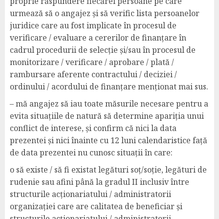
proprie răspundere fiecărei persoane pe care
urmează să o angajez și să verific lista persoanelor
juridice care au fost implicate în procesul de
verificare / evaluare a cererilor de finanțare în
cadrul procedurii de selecție și/sau în procesul de
monitorizare / verificare / aprobare / plată /
rambursare aferente contractului / deciziei /
ordinului / acordului de finanțare menționat mai sus.
– mă angajez să iau toate măsurile necesare pentru a
evita situațiile de natură să determine apariția unui
conflict de interese, și confirm că nici la data
prezentei și nici înainte cu 12 luni calendaristice față
de data prezentei nu cunosc situații în care:
o să existe / să fi existat legături soț/soție, legături de
rudenie sau afini până la gradul II inclusiv între
structurile acționariatului / administratorii
organizației care are calitatea de beneficiar și
structurile acționariatului / administratorii