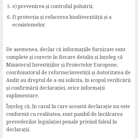
e) prevenirea și controlul poluării;
f) protecția și refacerea biodiversității și a
ecosistemelor.
De asemenea, declar că informațiile furnizate sunt
complete și corecte în fiecare detaliu și înțeleg că
Ministerul Investițiilor și Proiectelor Europene,
coordonatorul de reforme/investiții și Autoritatea de
Audit au dreptul de a-mi solicita, în scopul verificării
și confirmării declarației, orice informații
suplimentare.
Înțeleg că, în cazul în care această declarație nu este
conformă cu realitatea, sunt pasibil de încălcarea
prevederilor legislației penale privind falsul în
declarații.