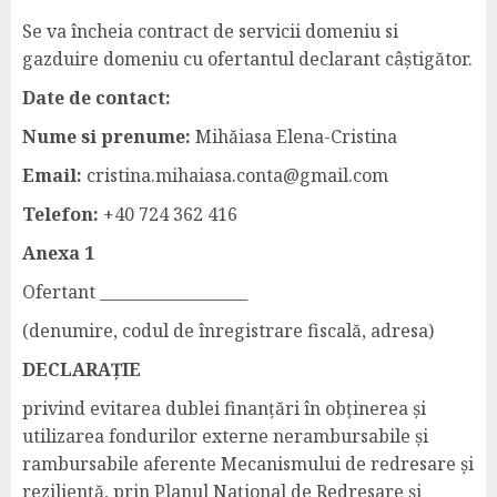
Se va încheia contract de servicii domeniu si
gazduire domeniu cu ofertantul declarant câștigător.
Date de contact:
Nume si prenume:
Mihăiasa Elena-Cristina
Email:
cristina.mihaiasa.conta@gmail.com
Telefon:
+40 724 362 416
Anexa 1
Ofertant ___________________
(denumire, codul de înregistrare fiscală, adresa)
DECLARAȚIE
privind evitarea dublei finanțări în obținerea și
utilizarea fondurilor externe nerambursabile și
rambursabile aferente Mecanismului de redresare și
reziliență, prin Planul Național de Redresare și