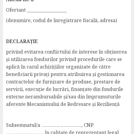
Ofertant ___________________
(denumire, codul de înregistrare fiscală, adresa)
DECLARAȚIE
privind evitarea conflictului de interese în obținerea
și utilizarea fondurilor privind procedurile care se
aplică în cazul achizițiilor organizate de către
beneficiarii privați pentru atribuirea și gestionarea
contractelor de furnizare de produse, prestare de
servicii, execuție de lucrări, finanțate din fondurile
externe nerambursabile și/sau din împrumuturile
aferente Mecanismului de Redresare și Reziliență
Subsemnatul/a ……………………….., CNP
……………………… în calitate de reprezentant legal