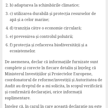
b) adaptarea la schimbările climatice;
c) utilizarea durabilă și protecția resurselor de
apă și a celor marine;
d) tranziția către o economie circulară;
e) prevenirea și controlul poluării;
f) protecția și refacerea biodiversității și a
ecosistemelor.
De asemenea, declar că informațiile furnizate sunt
complete și corecte în fiecare detaliu și înțeleg că
Ministerul Investițiilor și Proiectelor Europene,
coordonatorul de reforme/investiții și Autoritatea de
Audit au dreptul de a-mi solicita, în scopul verificării
și confirmării declarației, orice informații
suplimentare.
Înțeleg că, în cazul în care această declarație nu este