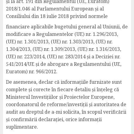
și la art. 191 din Regulamentul (UE, Euratom)
2018/1.046 al Parlamentului European și al
Consiliului din 18 iulie 2018 privind normele
financiare aplicabile bugetului general al Uniunii, de
modificare a Regulamentelor (UE) nr. 1.296/2013,
(UE) nr. 1.301/2013, (UE) nr. 1.303/2013, (UE) nr.
1.304/2013, (UE) nr. 1.309/2013, (UE) nr. 1.316/2013,
(UE) nr. 223/2014, (UE) nr. 283/2014 și a Deciziei nr.
541/2014/UE și de abrogare a Regulamentului (UE,
Euratom) nr. 966/2012.
De asemenea, declar că informațiile furnizate sunt
complete și corecte în fiecare detaliu și înțeleg că
Ministerul Investițiilor și Proiectelor Europene,
coordonatorul de reforme/investiții și autoritatea de
audit au dreptul de a-mi solicita, în scopul verificării
și confirmării declarației, orice informații
suplimentare.