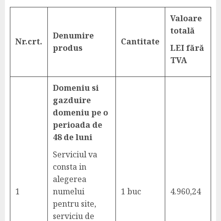
Valoare
total
ă
Denumire
Nr.crt.
Cantitate
produs
LEI fără
TVA
Domeniu si
gazduire
domeniu pe o
perioada de
48 de luni
Serviciul va
consta in
alegerea
1
numelui
1 buc
4.960,24
pentru site,
serviciu de