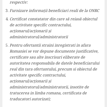
respectiv:
Furnizare informații beneficiari reali de la ONRC
Certificat constatator din care să reiasă obiectul
de activitate specific contractului,
acționarul/acționarii și
administratorul/administratorii
Pentru ofertantii straini inregistrati in afara
Romaniei se vor depune documente justificative,
certificate sau alte inscrisuri eliberate de
autoritatea responsabila de datele beneficiarului
real din tara ofertantului, precum si obiectul de
activitate specific contractului,
acționarul/acționarii și
administratorul/administratorii, insotite de
tratucerea in limba romana, certificata de
traducatori autorizati;