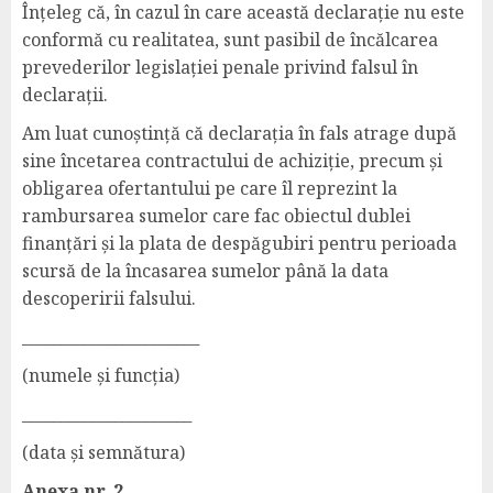
Înțeleg că, în cazul în care această declarație nu este
conformă cu realitatea, sunt pasibil de încălcarea
prevederilor legislației penale privind falsul în
declarații.
Am luat cunoștință că declarația în fals atrage după
sine încetarea contractului de achiziție, precum și
obligarea ofertantului pe care îl reprezint la
rambursarea sumelor care fac obiectul dublei
finanțări și la plata de despăgubiri pentru perioada
scursă de la încasarea sumelor până la data
descoperirii falsului.
_______________________
(numele și funcția)
______________________
(data și semnătura)
Anexa nr. 2