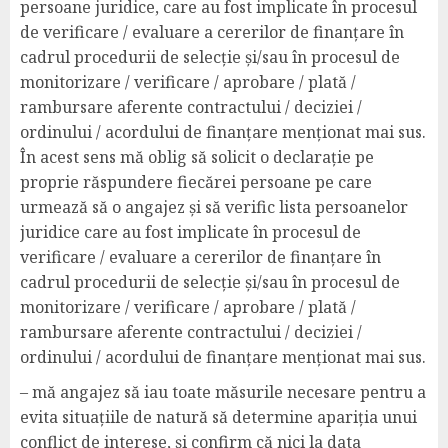
persoane juridice, care au fost implicate în procesul
de verificare / evaluare a cererilor de finanțare în
cadrul procedurii de selecție și/sau în procesul de
monitorizare / verificare / aprobare / plată /
rambursare aferente contractului / deciziei /
ordinului / acordului de finanțare menționat mai sus.
În acest sens mă oblig să solicit o declarație pe
proprie răspundere fiecărei persoane pe care
urmează să o angajez și să verific lista persoanelor
juridice care au fost implicate în procesul de
verificare / evaluare a cererilor de finanțare în
cadrul procedurii de selecție și/sau în procesul de
monitorizare / verificare / aprobare / plată /
rambursare aferente contractului / deciziei /
ordinului / acordului de finanțare menționat mai sus.
– mă angajez să iau toate măsurile necesare pentru a
evita situațiile de natură să determine apariția unui
conflict de interese, și confirm că nici la data