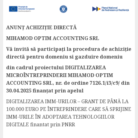
ANUNȚ ACHIZIȚIE DIRECTĂ
MIHAMOD OPTIM ACCOUNTING SRL
Vă invită să participați la procedura de achiziție
directă pentru domeniu si gazduire domeniu
din cadrul proiectului DIGITALIZAREA
MICROÎNTREPRINDERII MIHAMOD OPTIM
ACCOUNTING SRL, nr. de ordine 7126.1/i3/c9/ din
30.04.2025 finanțat prin apelul
DIGITALIZAREA IMM-URILOR – GRANT DE PÂNĂ LA
100.000 EURO PE ÎNTREPRINDERE CARE SĂ SPRIJINE
IMM-URILE ÎN ADOPTAREA TEHNOLOGIILOR
DIGITALE finantat prin PNRR