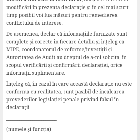
modificări în prezenta declarație și în cel mai scurt
timp posibil voi lua măsuri pentru remedierea
conflictului de interese.
De asemenea, declar că informațiile furnizate sunt
complete și corecte în fiecare detaliu și înțeleg că
MIPE, coordonatorul de reforme/investiții și
Autoritatea de Audit au dreptul de a-mi solicita, în
scopul verificării și confirmării declarației, orice
informații suplimentare.
Înțeleg că, în cazul în care această declarație nu este
conformă cu realitatea, sunt pasibil de încălcarea
prevederilor legislației penale privind falsul în
declarații.
_______________________
(numele și funcția)