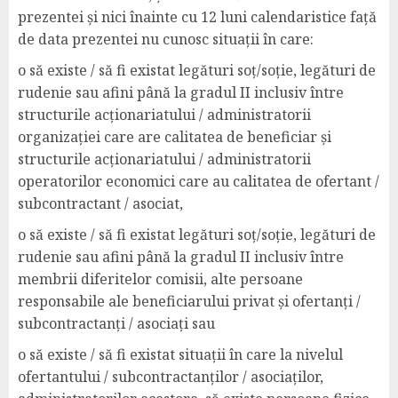
prezentei și nici înainte cu 12 luni calendaristice față
de data prezentei nu cunosc situații în care:
o să existe / să fi existat legături soț/soție, legături de
rudenie sau afini până la gradul II inclusiv între
structurile acționariatului / administratorii
organizației care are calitatea de beneficiar și
structurile acționariatului / administratorii
operatorilor economici care au calitatea de ofertant /
subcontractant / asociat,
o să existe / să fi existat legături soț/soție, legături de
rudenie sau afini până la gradul II inclusiv între
membrii diferitelor comisii, alte persoane
responsabile ale beneficiarului privat și ofertanți /
subcontractanți / asociați sau
o să existe / să fi existat situații în care la nivelul
ofertantului / subcontractanților / asociaților,