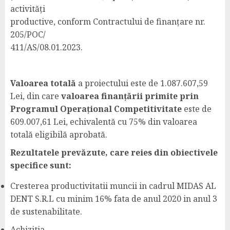
activități
productive, conform Contractului de finanțare nr.
205/POC/
411/AS/08.01.2023.
Valoarea totală
a proiectului este de 1.087.607,59
Lei, din care
valoarea finanțării primite prin
Programul Operațional Competitivitate
este de
609.007,61 Lei, echivalentă cu 75% din valoarea
totală eligibilă aprobată.
Rezultatele prevăzute, care reies din obiectivele
specifice sunt:
Cresterea productivitatii muncii in cadrul MIDAS AL
DENT S.R.L cu minim 16% fata de anul 2020 in anul 3
de sustenabilitate.
Achizitia