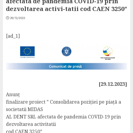
afectata de pandemia COVID-19 prin
dezvoltarea activi-tatii cod CAEN 3250”
29/12/2023
[ad_1]
[29.12.2023]
Anunț
finalizare proiect ” Consolidarea poziției pe piață a
societatii MIDAS
AL DENT SRL afectata de pandemia COVID-19 prin
dezvoltarea activitatii
cod CAEN 3250”