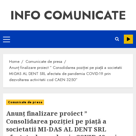
INFO COMUNICATE
Home
Comunicate de presa
Anunț finalizare proiect ” Consolidarea poziției pe piață a societatii
MI-DAS AL DENT SRL afectata de pandemia COVID-19 prin
dezvoltarea activi-tatii cod CAEN 3250”
Comunicate de presa
Anunț finalizare proiect ”
Consolidarea poziției pe piață a
societatii MI-DAS AL DENT SRL