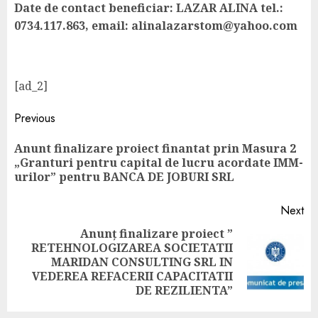
Date de contact beneficiar: LAZAR ALINA tel.:
0734.117.863, email: alinalazarstom@yahoo.com
[ad_2]
Previous
Anunt finalizare proiect finantat prin Masura 2
„Granturi pentru capital de lucru acordate IMM-
urilor” pentru BANCA DE JOBURI SRL
Next
Anunț finalizare proiect ”
RETEHNOLOGIZAREA SOCIETATII
MARIDAN CONSULTING SRL IN
VEDEREA REFACERII CAPACITATII
DE REZILIENTA”