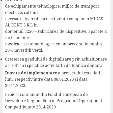
de echipamente tehnologice, mijloc de transport
electrice, soft-uri
necesare diversificarii activitatii companiei MIDAS
AL DENT S.R.L in
domeniul 3250 – Fabricarea de dispozitive, aparate şi
instrumente
medicale şi stomatologice cu un procent de minim
20% investitii verzi.
Cresterea gradului de digitalizare prin achizitionare
a 3 soft-uri specifice activitattii de tehnica dentara.
Durata de implementare
a proiectului este de 11
luni, respectiv între data 08.01.2023 și data
30.11.2023.
Proiect cofinanțat din Fondul European de
Dezvoltare Regională prin Programul Operațional
Competitivitate 2014-2020.