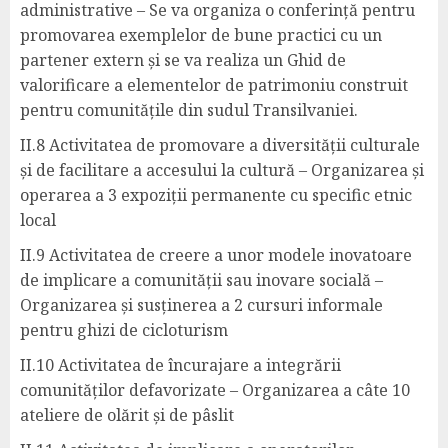
administrative – Se va organiza o conferință pentru
promovarea exemplelor de bune practici cu un
partener extern și se va realiza un Ghid de
valorificare a elementelor de patrimoniu construit
pentru comunitățile din sudul Transilvaniei.
II.8 Activitatea de promovare a diversității culturale
și de facilitare a accesului la cultură – Organizarea și
operarea a 3 expoziții permanente cu specific etnic
local
II.9 Activitatea de creere a unor modele inovatoare
de implicare a comunității sau inovare socială –
Organizarea și susținerea a 2 cursuri informale
pentru ghizi de cicloturism
II.10 Activitatea de încurajare a integrării
comunităților defavorizate – Organizarea a câte 10
ateliere de olărit și de pâslit