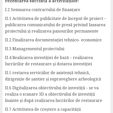
rezentarea succintă a activităților:
I.2 Semnarea contractului de finanțare
II.1 Activitatea de publicitate de început de proiect –
publicarea comunicatului de presă privind lansarea
proiectului și realizarea panourilor permanente
II.2 Finalizarea documentației tehnico- economice
II.3 Managementul proiectului
II.4 Realizarea investiției de bază – realizarea
lucrărilor de restaurare și dotarea investiției
II.5 restarea serviciilor de asistență tehnică,
dirigenție de șantier și supraveghere arheologică
II.6 Digitalizarea obiectivului de investiții – se va
realiza o scanare 3D a obiectivului de investiții
înainte și după realizarea lucrărilor de restaurare
II.7 Activitatea de creștere a capacității