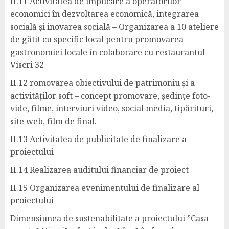
II.11 Activitatea de implicare a operatorilor
economici în dezvoltarea economică, integrarea
socială și inovarea socială – Organizarea a 10 ateliere
de gătit cu specific local pentru promovarea
gastronomiei locale în colaborare cu restaurantul
Viscri 32
II.12 romovarea obiectivului de patrimoniu și a
activităților soft – concept promovare, ședințe foto-
vide, filme, interviuri video, social media, tipărituri,
site web, film de final.
II.13 Activitatea de publicitate de finalizare a
proiectului
II.14 Realizarea auditului financiar de proiect
II.15 Organizarea evenimentului de finalizare al
proiectului
Dimensiunea de sustenabilitate a proiectului ”Casa