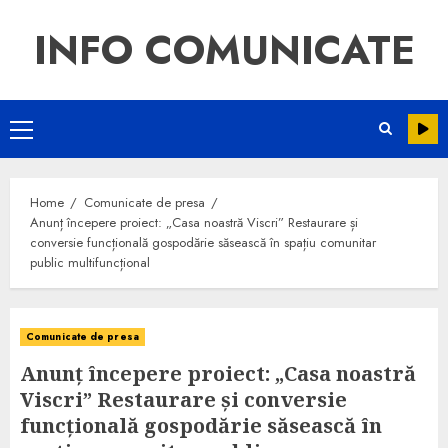
INFO COMUNICATE
Home
Comunicate de presa
Anunț începere proiect: „Casa noastră Viscri” Restaurare și
conversie funcțională gospodărie săsească în spațiu comunitar
public multifuncțional
Comunicate de presa
Anunț începere proiect: „Casa noastră
Viscri” Restaurare și conversie
funcțională gospodărie săsească în