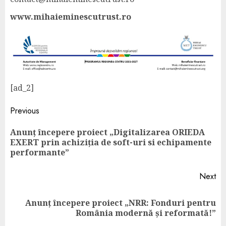
www.mihaieminescutrust.ro
[ad_2]
Previous
Anunț începere proiect „Digitalizarea ORIEDA
EXERT prin achiziția de soft-uri si echipamente
performante”
Next
Anunț începere proiect „NRR: Fonduri pentru
România modernă și reformată!”