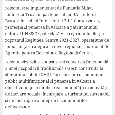
roiectul este implementat de Fundația Mihai
Eminescu Trust, în parteneriat cu UAT Județul
Brașov, în cadrul Intervenției 7.1.1 Conservarea,
protecția și punerea în valoare a patrimoniului
cultural UNESCO și de clasă A, a rogramului Regio –
rogramul Regiunea Centru 2021-2027, operațiune de
importanță strategică la nivel regional, coordonat de
Agenția pentru Dezvoltare Regională Centru.
roiectul vizează restaurarea și conversia funcțională
a unei gospodării tradiționale săsești construită la
sfârșitul secolului XVIII, într-un centru comunitar
public multifuncțional și punerea în valoare a
obiectivului prin implicarea comunității în activități
de inovare socială, încurajare a turismului sustenabil
și de încurajare a integrării comunităților
defavorizate.