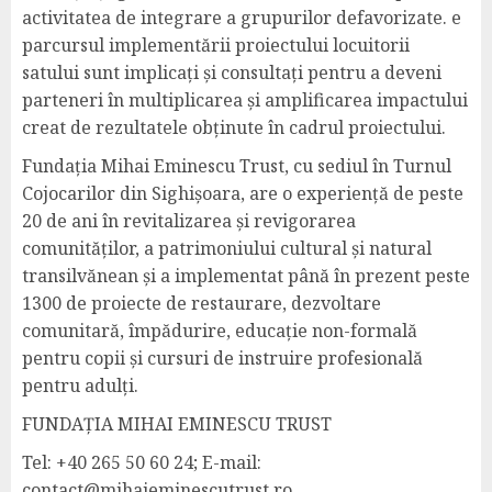
activitatea de integrare a grupurilor defavorizate. e
parcursul implementării proiectului locuitorii
satului sunt implicați și consultați pentru a deveni
parteneri în multiplicarea și amplificarea impactului
creat de rezultatele obținute în cadrul proiectului.
Fundația Mihai Eminescu Trust, cu sediul în Turnul
Cojocarilor din Sighișoara, are o experiență de peste
20 de ani în revitalizarea și revigorarea
comunităților, a patrimoniului cultural și natural
transilvănean și a implementat până în prezent peste
1300 de proiecte de restaurare, dezvoltare
comunitară, împădurire, educație non-formală
pentru copii și cursuri de instruire profesională
pentru adulți.
FUNDAȚIA MIHAI EMINESCU TRUST
Tel: +40 265 50 60 24; E-mail:
contact@mihaieminescutrust.ro