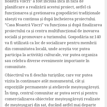
noastră Viscri” a fost inclusă încă în faza de
planificare a realizării acestui proiect, astfel că
funcționarea și gestionarea gospodăriei tradiționale
săsești va continua și după încheierea proiectului.
”Casa Noastră Viscri” va funcționa și după finalizarea
proiectului ca și centru multifuncțional de inovarea
socială și promovare a turismului. Gospodăria nr.140
va fi utilizată ca loc de socializare pentru membrii
din comunitatea locală, unde aceștia vor putea
participa la activități culturale, vor putea organiza
sau celebra diverse evenimente importante în
comunitate.
Obiectivul va fi deschis turiștilor, care vor putea
vizita în continuare atât monumentul, cât și
expozițiile permanente și atelierele meșteșugărești.
În timp, centrul comunitar ar putea servi și pentru
comercializarea obiectelor meșteșugărești realizate
de meșteșugari din sat, ducând astfel mai departe