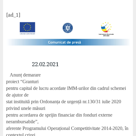
[ad_1]
​
22.02.2021
Anunț demarare
proiect
“Granturi
pentru capital de lucru acordate IMM-urilor din cadrul schemei
de ajutor de
stat instituită prin Ordonanța de urgență nr.130/31 iulie 2020
privind unele măsuri
pentru acordarea de sprijin financiar din fonduri externe
nerambursabile”,
aferente Programului Operațional Competitivitate 2014-2020, în
contextul crizei