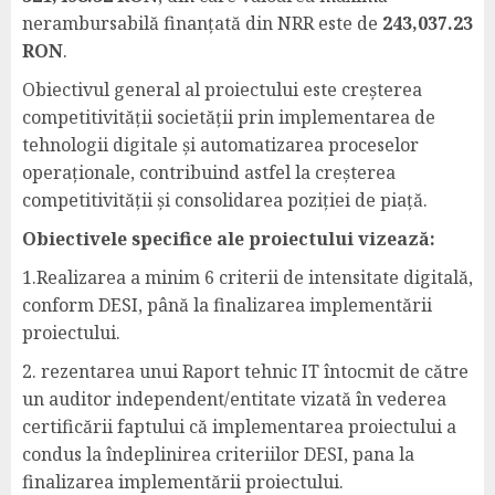
nerambursabilă finanțată din NRR este de
243,037.23
RON
.
Obiectivul general al proiectului este creșterea
competitivității societății prin implementarea de
tehnologii digitale și automatizarea proceselor
operaționale, contribuind astfel la creșterea
competitivității și consolidarea poziției de piață.
Obiectivele specifice ale proiectului vizează:
1.Realizarea a minim 6 criterii de intensitate digitală,
conform DESI, până la finalizarea implementării
proiectului.
2. rezentarea unui Raport tehnic IT întocmit de către
un auditor independent/entitate vizată în vederea
certificării faptului că implementarea proiectului a
condus la îndeplinirea criteriilor DESI, pana la
finalizarea implementării proiectului.