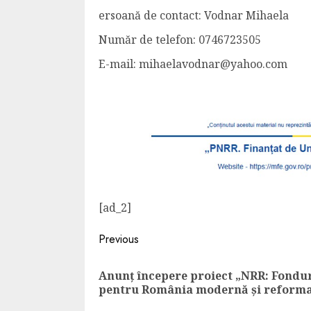
ersoană de contact: Vodnar Mihaela
Număr de telefon: 0746723505
E-mail: mihaelavodnar@yahoo.com
[ad_2]
Previous
Anunț începere proiect „NRR: Fondu
pentru România modernă și reforma