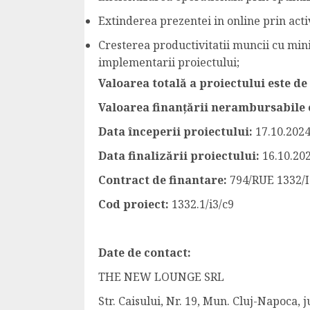
Extinderea prezentei in online prin acti
Cresterea productivitatii muncii cu min
implementarii proiectului;
Valoarea totală a proiectului este de
Valoarea finanțării nerambursabile 
Data începerii proiectului:
17.10.202
Data finalizării proiectului:
16.10.20
Contract de finantare:
794/RUE 1332/I
Cod proiect:
1332.1/i3/c9
Date de contact:
THE NEW LOUNGE SRL
Str. Caisului, Nr. 19, Mun. Cluj-Napoca, j