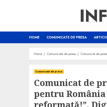
IN
HOME
COMUNICATE DE PRESA
ARTICO
Home
Comunicate de presa
Comunicat de presă
Comunicate de presa
Comunicat de pr
pentru România
reformată!”. Digi