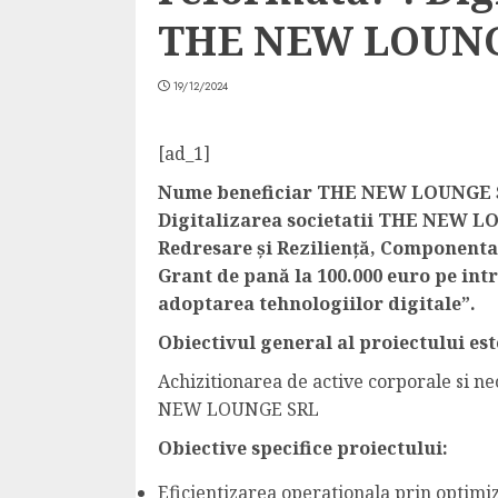
THE NEW LOUNG
19/12/2024
[ad_1]
Nume beneficiar THE NEW LOUNGE SRL
Digitalizarea societatii THE NEW LO
Redresare şi Rezilienţă, Componenta 
Grant de pană la 100.000 euro pe int
adoptarea tehnologiilor digitale”.
Obiectivul general al proiectului est
Achizitionarea de active corporale si ne
NEW LOUNGE SRL
Obiective specifice proiectului:
Eficientizarea operationala prin optimiza